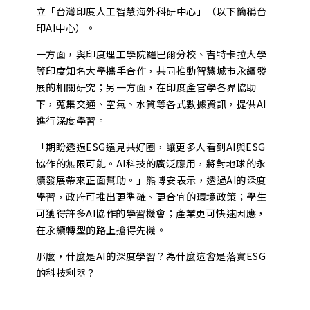
立「台灣印度人工智慧海外科研中心」（以下簡稱台
印AI中心）。
一方面，與印度理工學院羅巴爾分校、吉特卡拉大學
等印度知名大學攜手合作，共同推動智慧城市永續發
展的相關研究；另一方面，在印度產官學各界協助
下，蒐集交通、空氣、水質等各式數據資訊，提供AI
進行深度學習。
「期盼透過ESG遠見共好圈，讓更多人看到AI與ESG
協作的無限可能。AI科技的廣泛應用，將對地球的永
續發展帶來正面幫助。」熊博安表示，透過AI的深度
學習，政府可推出更準確、更合宜的環境政策；學生
可獲得許多AI協作的學習機會；產業更可快速因應，
在永續轉型的路上搶得先機。
那麼，什麼是AI的深度學習？為什麼這會是落實ESG
的科技利器？