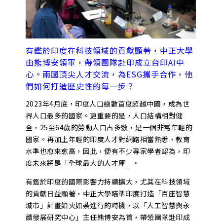
有鑑於印度在科技領域的貢獻顯著，中正大學
由熊博安領軍，帶領團隊赴印成立台印AI中
心。兩國頂尖人才交流，為ESG攜手合作，他
們如何打造歷史性的每一步？
2023年4月底，印度人口總數首度超越中國，成為世
界人口最多的國家。更重要的是，人口結構相對健
全，25至64歲的勞動人口占多數，是一個非常年輕的
國家。再加上年輕的印度人才對網路相當熟悉，教育
水準也愈來愈高，因此，便有不少專家學者認為，印
度未來將是「全球最大的人才庫」。
有鑑於印度的國際影響力持續擴大，尤其在科技領域
的貢獻日益顯著，中正大學瞄準印度打造「百座智慧
城市」計畫如火如荼進行的時機，以「人工智慧與永
續發展研究中心」主任熊博安為首，帶領團隊赴印成