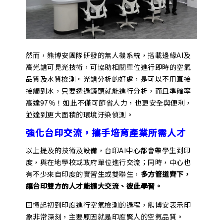
然而，熊博安團隊研發的無人機系統，搭載邊緣AI及
高光譜可見光技術，可協助相關單位進行即時的空氣
品質及水質檢測。光譜分析的好處，是可以不用直接
接觸到水，只要透過鏡頭就能進行分析，而且準確率
高達97％！如此不僅可節省人力，也更安全與便利，
並達到更大面積的環境汙染偵測。
強化台印交流，攜手培育產業所需人才
以上提及的技術及設備，台印AI中心都會帶學生到印
度，與在地學校或政府單位進行交流；同時，中心也
有不少來自印度的實習生或雙聯生，
多方管道齊下，
讓台印雙方的人才能擴大交流、彼此學習。
回憶起初到印度進行空氣檢測的過程，熊博安表示印
象非常深刻，主要原因就是印度驚人的空氣品質。