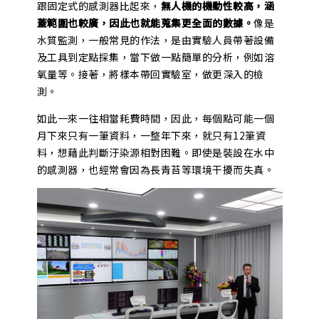
跟固定式的感測器比起來，
無人機的機動性較高，涵
蓋範圍也較廣，因此也就能蒐集更全面的數據。
像是
水質監測，一般常見的作法，是由實驗人員帶著設備
及工具到定點採集，當下做一點簡單的分析，例如溶
氧量等。接著，將樣本帶回實驗室，做更深入的檢
測。
如此一來一往相當耗費時間，因此，每個點可能一個
月下來只有一筆資料，一整年下來，就只有12筆資
料，想藉此判斷汙染源相對困難。即使是裝設在水中
的感測器，也經常會因為長青苔等環境干擾而失真。