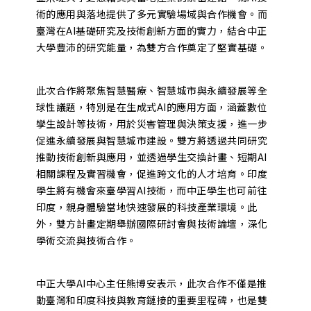
術的應用與落地提供了多元實驗場域與合作機會。而
臺灣在AI基礎研究及技術創新方面的實力，結合中正
大學豐沛的研究能量，為雙方合作奠定了堅實基礎。
此次合作將聚焦智慧醫療、智慧城市與永續發展等全
球性議題，特別是在生成式AI的應用方面，涵蓋數位
孿生設計等技術，用於災害管理與決策支援，進一步
促進永續發展與智慧城市建設。雙方將透過共同研究
推動技術創新與應用，並透過學生交換計畫、短期AI
相關課程及實習機會，促進跨文化的人才培育。印度
學生將有機會來臺學習AI技術，而中正學生也可前往
印度，親身體驗當地快速發展的科技產業環境。此
外，雙方計畫定期舉辦國際研討會與技術論壇，深化
學術交流與技術合作。
中正大學AI中心主任熊博安表示，此次合作不僅是推
動臺灣和印度科技與教育鏈接的重要里程碑，也是雙