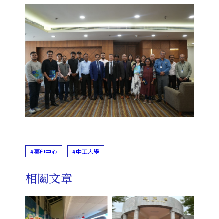
#臺印中心
#中正大學
相關文章