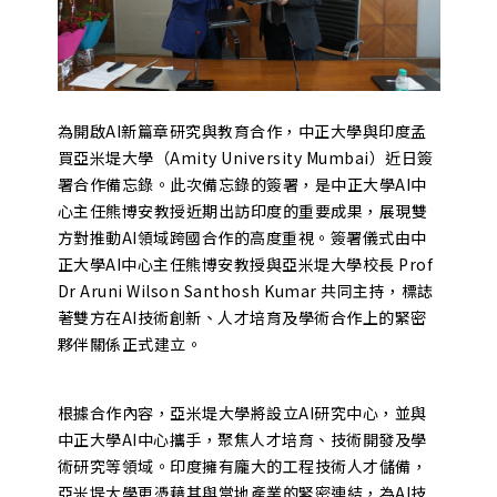
為開啟AI新篇章研究與教育合作，中正大學與印度孟
買亞米堤大學（Amity University Mumbai）近日簽
署合作備忘錄。此次備忘錄的簽署，是中正大學AI中
心主任熊博安教授近期出訪印度的重要成果，展現雙
方對推動AI領域跨國合作的高度重視。簽署儀式由中
正大學AI中心主任熊博安教授與亞米堤大學校長 Prof
Dr Aruni Wilson Santhosh Kumar 共同主持，標誌
著雙方在AI技術創新、人才培育及學術合作上的緊密
夥伴關係正式建立。
根據合作內容，亞米堤大學將設立AI研究中心，並與
中正大學AI中心攜手，聚焦人才培育、技術開發及學
術研究等領域。印度擁有龐大的工程技術人才儲備，
亞米堤大學更憑藉其與當地產業的緊密連結，為AI技